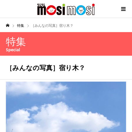
特集
［みんなの写真］宿り木？
特集
Special
［みんなの写真］宿り木？