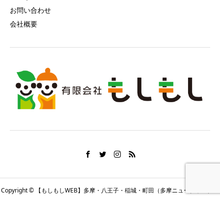
お問い合わせ
会社概要
Copyright © 【もしもしWEB】多摩・八王子・稲城・町田（多摩ニュータウン）の
地域情報 All Rights Reserved.
HOME
シェア
(問)もしもし