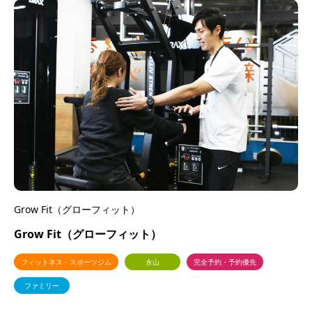
Grow Fit（グローフィット）
Grow Fit（グローフィット）
フィットネス・スポーツジム
永山
完全予約・予約優先
ファミリー