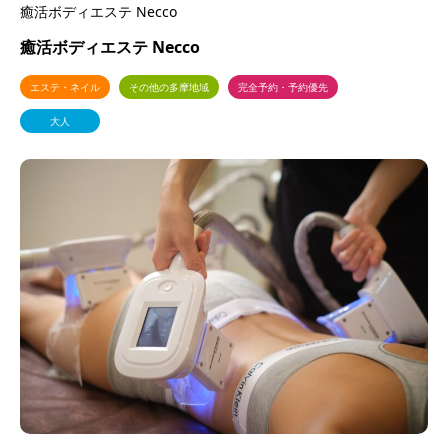
癒活ボディエステ Necco
癒活ボディエステ Necco
エステ・ネイル
その他の多摩地域
完全予約・予約優先
大人