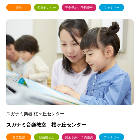
語学
多摩センター
完全予約・予約優先
ファミリー
スガナミ楽器 桜ヶ丘センター
スガナミ音楽教室 桜ヶ丘センター
音楽教室
聖蹟桜ヶ丘
完全予約・予約優先
ファミリー