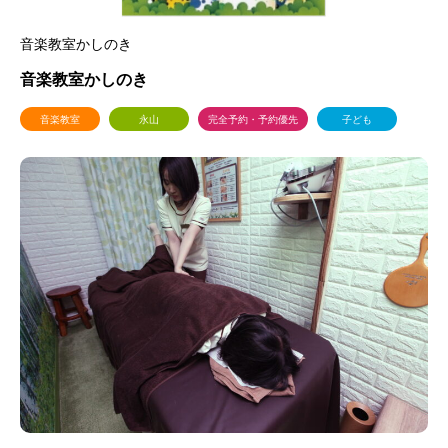
音楽教室かしのき
音楽教室かしのき
音楽教室
永山
完全予約・予約優先
子ども