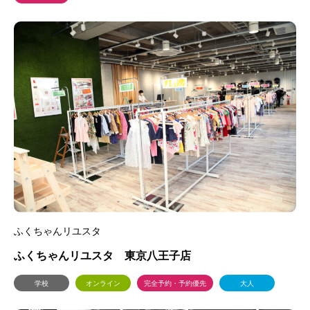
ふくちゃんリユスタ
ふくちゃんリユスタ 東京八王子店
学校
オンライン
完全予約・予約優先
大人