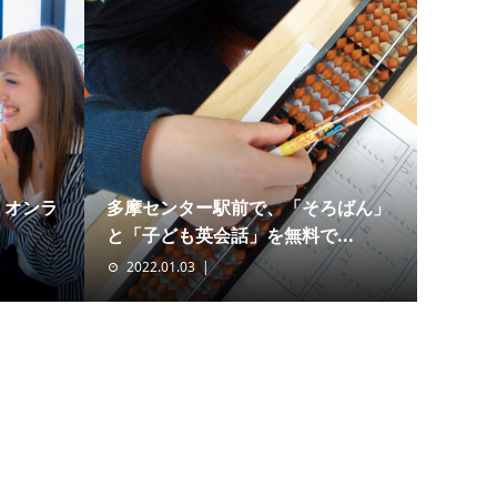
、オンラ
多摩センター駅前で、「そろばん」
と「子ども英会話」を無料で...
2022.01.03