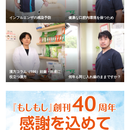
インフルエンザの感染予防
健康な口腔内環境を保つため
漢方コラム（166）妊娠・出産に
役立つ漢方
何年も同じ入れ歯のままですか？