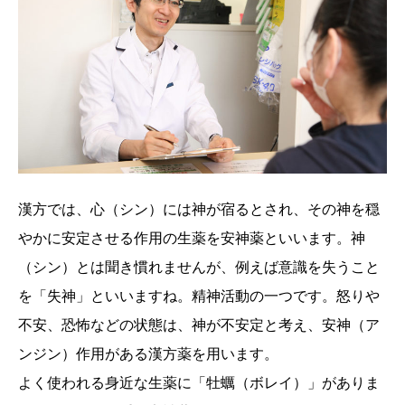
漢方では、心（シン）には神が宿るとされ、その神を穏
やかに安定させる作用の生薬を安神薬といいます。神
（シン）とは聞き慣れませんが、例えば意識を失うこと
を「失神」といいますね。精神活動の一つです。怒りや
不安、恐怖などの状態は、神が不安定と考え、安神（ア
ンジン）作用がある漢方薬を用います。
よく使われる身近な生薬に「牡蠣（ボレイ）」がありま