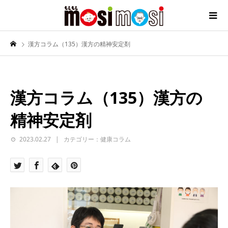
漢方コラム（135）漢方の精神安定剤
漢方コラム（135）漢方の
精神安定剤
2023.02.27
カテゴリー：健康コラム