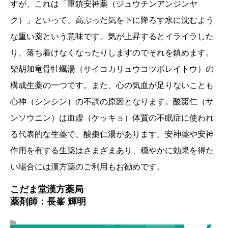
すが、これは「重鎮安神薬（ジュウチンアンジンヤ
ク）」といって、高ぶった気を下に降ろす水に沈むよう
な重い薬という意味です。気が上昇するとイライラした
り、落ち着けなくなったりしますのでそれを鎮めます。
柴胡加竜骨牡蠣湯（サイコカリュウコツボレイトウ）の
構成生薬の一つです。また、心の気血が足りないことも
心神（シンシン）の不調の原因となります。酸棗仁（サ
ンソウニン）は血虚（ケッキョ）体質の不眠症に使われ
る代表的な生薬で、酸棗仁湯があります。安神薬や安神
作用を有する生薬はさまざまあり、穏やかに効果を得た
い場合には漢方薬のご利用もお勧めです。
こだま堂漢方薬局
薬剤師：長峯 輝明