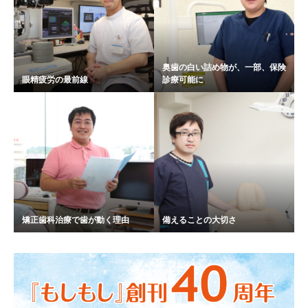
奥歯の白い詰め物が、一部、保険
眼精疲労の最前線
診療可能に
矯正歯科治療で歯が動く理由
備えることの大切さ