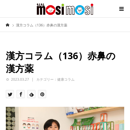
漢方コラム（136）赤鼻の漢方薬
漢方コラム（136）赤鼻の
漢方薬
2023.03.27
カテゴリー：健康コラム