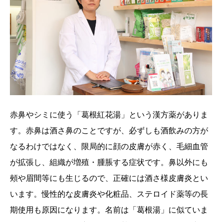
赤鼻やシミに使う「葛根紅花湯」という漢方薬がありま
す。赤鼻は酒さ鼻のことですが、必ずしも酒飲みの方が
なるわけではなく、限局的に顔の皮膚が赤く、毛細血管
が拡張し、組織が増殖・腫脹する症状です。鼻以外にも
頰や眉間等にも生じるので、正確には酒さ様皮膚炎とい
います。慢性的な皮膚炎や化粧品、ステロイド薬等の長
期使用も原因になります。名前は「葛根湯」に似ていま