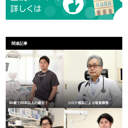
関連記事
80歳で20本以上の歯を！
コロナ感染による嗅覚障害