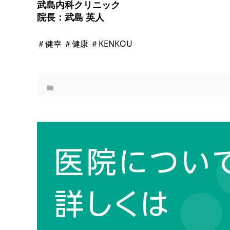
武島内科クリニック
院長：武島 英人
＃健幸 ＃健康 ＃KENKOU