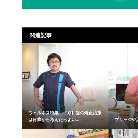
関連記事
ウェルネス特集 ［Ｑ］歯の矯正治療
は何歳から考えたらよい...
ブリッジや