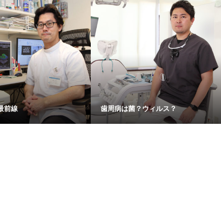
最前線
歯周病は菌？ウィルス？