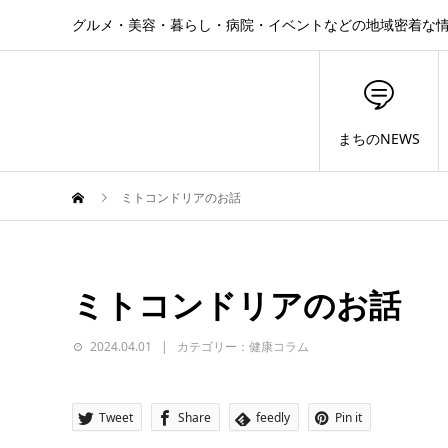
グルメ・美容・暮らし・病院・イベントなどの地域密着な
まちのNEWS
ミトコンドリアのお話
ミトコンドリアのお話
2024.04.01
カテゴリー：健康コラム
Tweet
Share
feedly
Pin it