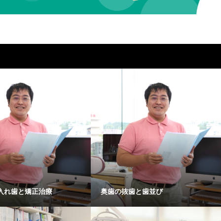
入れ歯と矯正治療
奥歯の抜歯と歯並び