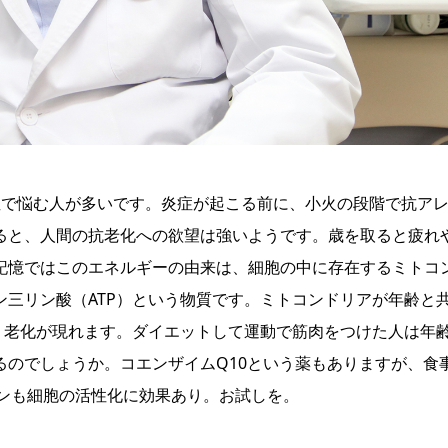
症で悩む人が多いです。炎症が起こる前に、小火の段階で抗ア
ると、人間の抗老化への欲望は強いようです。歳を取ると疲れ
記憶ではこのエネルギーの由来は、細胞の中に存在するミトコ
三リン酸（ATP）という物質です。ミトコンドリアが年齢と
・老化が現れます。ダイエットして運動で筋肉をつけた人は年
るのでしょうか。コエンザイムQ10という薬もありますが、食
ロンも細胞の活性化に効果あり。お試しを。