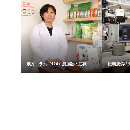
漢方コラム（124）瘀血証の症状
眼精疲労の