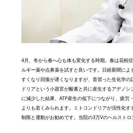
4月、冬から春へ心も体も変化する時期。春は花粉
ルギー薬や点鼻薬を試すと良いです。日経新聞によ
すくなり回復が遅くなりますが、昔習った生化学の
ドリアという小器官が酸素と共に産生するアデノシン
に減少した結果、ATP産生の低下につながり、疲労
よりも若くみられます。ミトコンドリアが活性化す
制限と運動がお勧めです。当院の3万Vのヘルスト