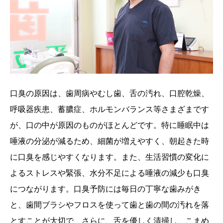
口臭の原因は、歯周病やむし歯、舌の汚れ、口腔乾燥、
呼吸器疾患、蓄膿症、ホルモンバランス等さまざまです
が、口の中が原因のものがほとんどです。特に睡眠中は
唾液の分泌が減るため、細菌が増えやすく、朝起きた時
に口臭を感じやすくなります。また、生活習慣の変化に
よるストレスや緊張、水分不足による唾液の減少も口臭
につながります。口臭予防には毎日の丁寧な歯みがき
と、歯間ブラシやフロスを使って歯と歯の間の汚れを落
とすことが大切で、さらに、舌を優しく清掃し、こまめ