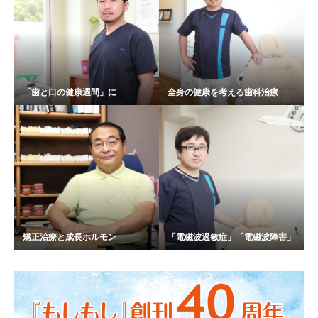
「歯と口の健康週間」に
全身の健康を考える歯科治療
矯正治療と成長ホルモン
「電磁波過敏症」「電磁波障害」