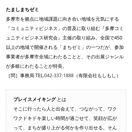
たましまちゼミ
多摩市を拠点に地域課題に向き合い地域を元気にする
「コミュニティビジネス」の普及に取り組む『多摩コミ
ュニティビジネス研究会』主催の取り組み。全国で450
以上の地域で開催される「まちゼミ」の一つだが、参加
事業者が多摩市全域にわたることと、その出展ジャンル
が多岐にわたることが特長。
［問］事務局 TEL.
042-337-1888
（有限会社もしもし）
プレイスメイキング
とは
そこに行ったら人と出会えて、つながって、ワク
ワクドキドキ楽しい時間が過ごせて、笑顔が広が
って、まちが盛り上がる何かを作り出せる。そん