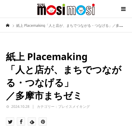
紙上 Placemaking「人と店が、まちでつながる・つなげる」／多摩市まちゼミ
紙上 Placemaking
「人と店が、まちでつなが
る・つなげる」
／多摩市まちゼミ
2024.10.28
カテゴリー：プレイスメイキング