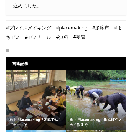
込めました。
#プレイスメイキング #placemaking #多摩市 #ま
ちゼミ #ゼミナール #無料 #受講
関連記事
紙上 Placemaking「木陰で話し
紙上 Placemaking「田んぼやメ
てホッ、そ...
カイ作りで...