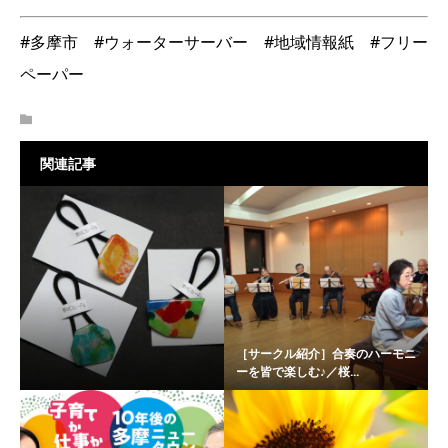
#多摩市 #ウォーターサーバー #地域情報紙 #フリー
ペーパー
関連記事
［サークル紹介］合奏のハーモニ
ーを皆で楽しむ♪／桜...