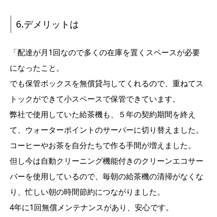
6.デメリットは
「配達が月
1
回なので多くの在庫を置くスペースが必要
になったこと。
でも保管ボックスを無償貸与してくれるので、重ねてス
トックができて小スペースで保管できています。
弊社で使用していた給茶機も、５年の契約期間を終え
て、ウォーターポイントのサーバーに切り替えました。
コーヒーやお茶を自分たちで作る手間が増えました。
但し今は自動クリーニング機能付きのクリーンエコサー
バーを使用しているので、毎朝の給茶機の清掃がなくな
り、忙しい朝の時間節約につながりました。
4
年に
1
回無償メンテナンスがあり、安心です。