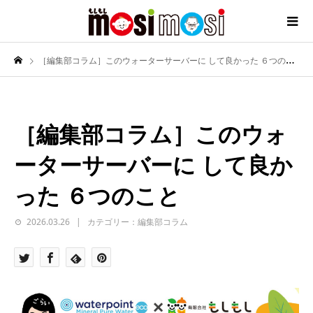
［編集部コラム］このウォーターサーバーに して良かった ６つのこと
［編集部コラム］このウォ
ーターサーバーに して良か
った ６つのこと
2026.03.26
カテゴリー：編集部コラム