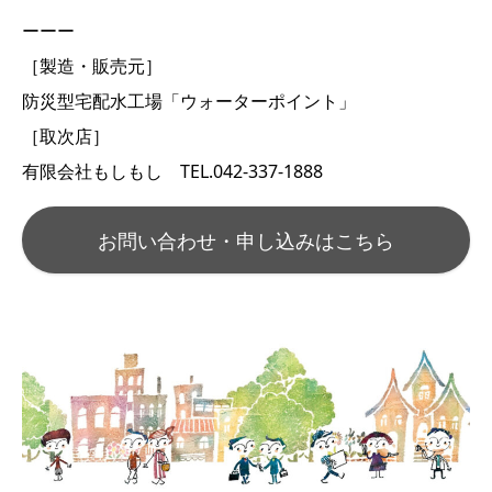
ーーー
［製造・販売元］
防災型宅配水工場「ウォーターポイント」
［取次店］
有限会社もしもし TEL.042-337-1888
お問い合わせ・申し込みはこちら