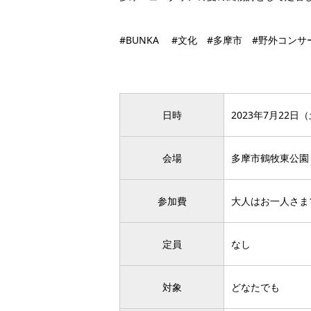
#BUNKA #文化 #多摩市 #野外コンサ
日時
2023年7月22日（
会場
多摩市鶴牧東公園
参加費
大人はお一人さま
定員
なし
対象
どなたでも