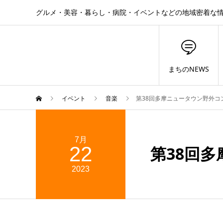
グルメ・美容・暮らし・病院・イベントなどの地域密着な
まちのNEWS
イベント
音楽
第38回多摩ニュータウン野外コ
7月
22
第38回
2023