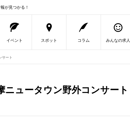
情報が見つかる！
イベント
スポット
コラム
みんなの求
ンサート
多摩ニュータウン野外コンサート