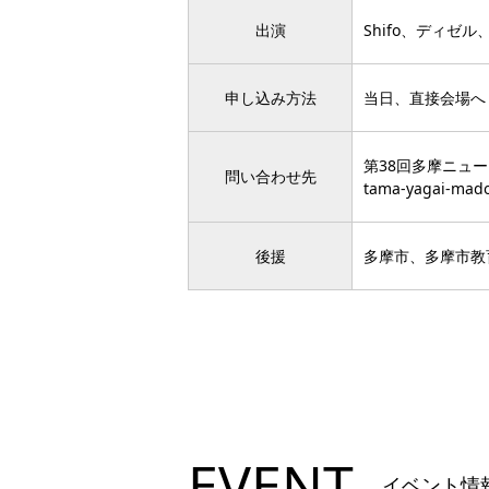
出演
Shifo、ディゼ
申し込み方法
当日、直接会場へ
第38回多摩ニュ
問い合わせ先
tama-yagai-mado
後援
多摩市、多摩市教
EVENT
イベント情