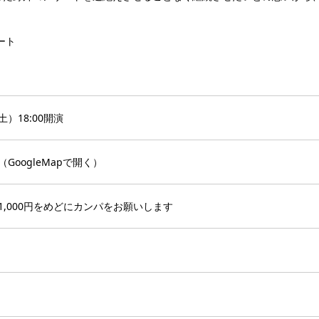
ート
土）18:00開演
（
GoogleMapで開く
）
1,000円をめどにカンパをお願いします