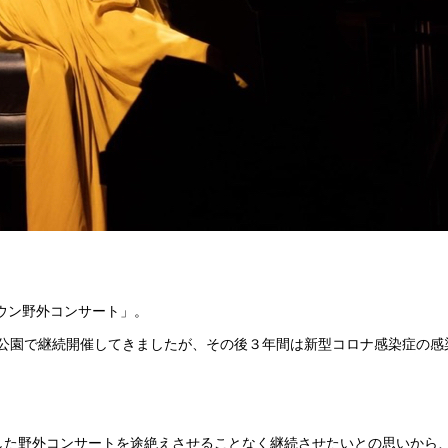
タウン野外コンサート」。
牧東公園で継続開催してきましたが、その後３年間は新型コロナ感染症の
した野外コンサートを途絶えさせることなく継続させたいとの思いから