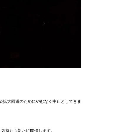
感染拡大回避のためにやむなく中止としてきま
、気持ちも新たに開催します。