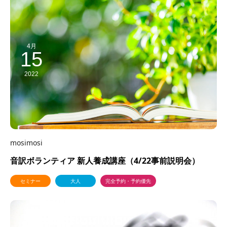
4月
15
2022
mosimosi
音訳ボランティア 新人養成講座（4/22事前説明会）
セミナー
大人
完全予約・予約優先