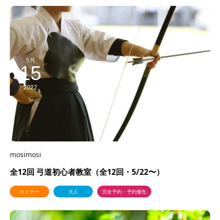
5月
15
2022
mosimosi
全12回 弓道初心者教室（全12回・5/22〜）
セミナー
大人
完全予約・予約優先