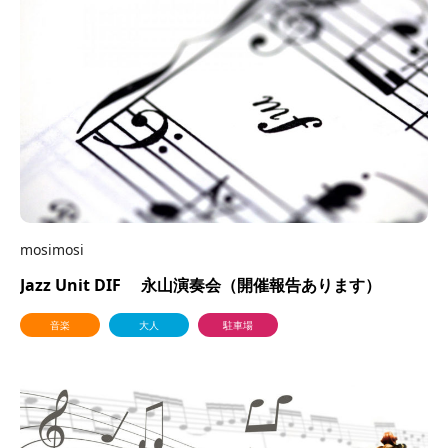
4月
28
2022
mosimosi
Jazz Unit DIF 永山演奏会（開催報告あります）
音楽
大人
駐車場