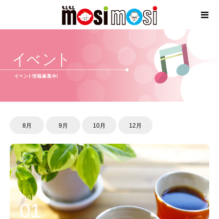
8月
9月
10月
12月
10月
01