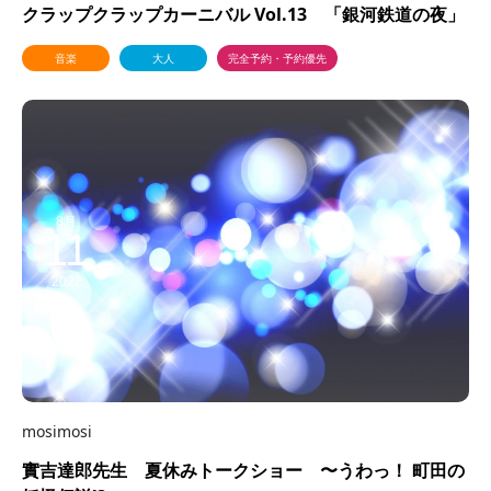
クラップクラップカーニバル Vol.13 「銀河鉄道の夜」
音楽
大人
完全予約・予約優先
8月
11
2022
mosimosi
實吉達郎先生 夏休みトークショー 〜うわっ！ 町田の