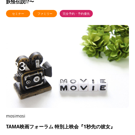
妖怪伝説!?〜
セミナー
ファミリー
完全予約・予約優先
7月
23
2022
mosimosi
TAMA映画フォーラム 特別上映会『1秒先の彼女』