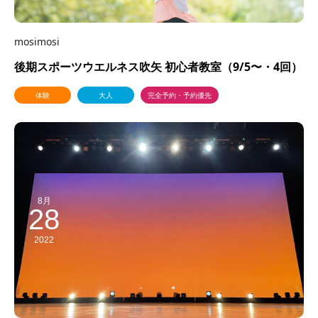
mosimosi
後期スポーツウエルネス吹矢 初心者教室（9/5〜・4回）
体験
大人
完全予約・予約優先
8月
28
2022