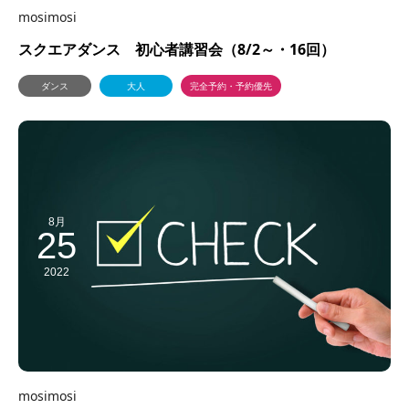
mosimosi
スクエアダンス 初心者講習会（8/2～・16回）
ダンス
大人
完全予約・予約優先
8月
25
2022
mosimosi