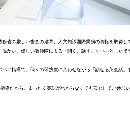
法務省の厳しい審査の結果、人文知識国際業務の資格を取得し
。温かい、優しい教師陣による『聞く、話す』を中心とした指
のペア指導で、個々の習熟度に合わせながら「話せる英会話」
ア指導だから、まったく英語がわからなくても安心してご参加