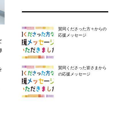
賛同くださった方々からの
応援メッセージ
て
導
賛同くださった皆さまから
を
の応援メッセージ
い