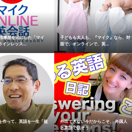
の指導歴を元にした「マイ
子どもも大人も、『マイク』なら、対
インレッス...
面で、オンラインで、英...
を作って、英語を一生「超
外出できない今だからこそ、 外国人
と英語で話そう！