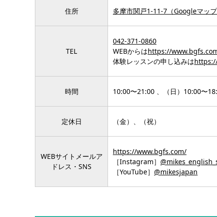
住所
多摩市関戸1-11-7
（
Googleマッ
042-371-0860
TEL
WEBからは
https://www.bgfs.com
体験レッスンの申し込みは
https:/
時間
10:00〜21:00 、（日）10:00〜18:
定休日
（金）、（祝）
https://www.bgfs.com/
WEBサイトメールア
［Instagram］
@mikes_english_
ドレス・SNS
［YouTube］
@mikesjapan