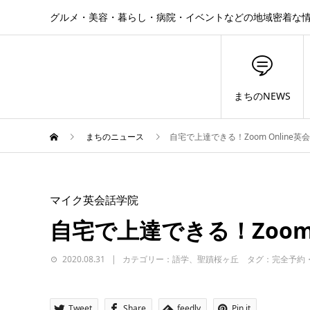
グルメ・美容・暮らし・病院・イベントなどの地域密着な
まちのNEWS
まちのニュース
自宅で上達できる！Zoom Online英
マイク英会話学院
自宅で上達できる！Zoom 
2020.08.31
カテゴリー：語学、聖蹟桜ヶ丘 タグ：完全予約
Tweet
Share
feedly
Pin it