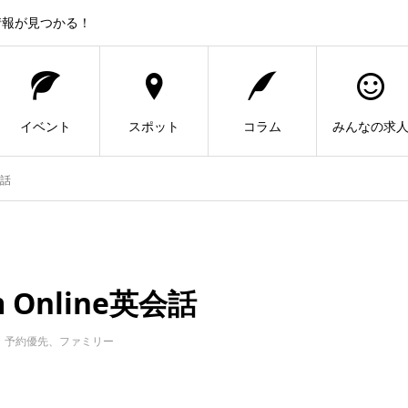
情報が見つかる！
イベント
スポット
コラム
みんなの求
会話
Online英会話
・予約優先、ファミリー