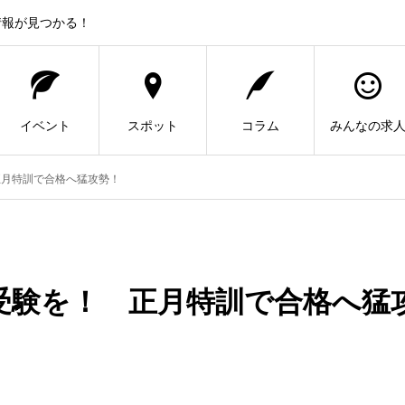
情報が見つかる！
イベント
スポット
コラム
みんなの求
正月特訓で合格へ猛攻勢！
受験を！ 正月特訓で合格へ猛