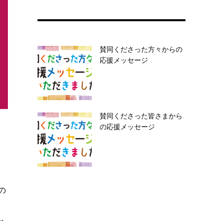
賛同くださった方々からの
応援メッセージ
賛同くださった皆さまから
の応援メッセージ
の