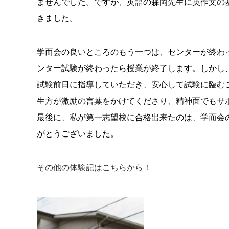
ませんでした。ですが、英語の森岡先生に英作文の
きました。
学而会の良いところのもう一つは、センターが終わ
ンター試験が終わったら授業が終了します。しかし
試験前日に指導していただき、安心して試験に臨む
生方が激励の言葉をかけてくださり、精神面でもサ
最後に、私が第一志望校に合格出来たのは、学而会
がとうございました。
その他の体験記はこちらから！