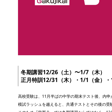
冬期講習12/26（土）〜1/7（木）
正月特訓12/31（木）・1/1（金）・1
高校受験は、11月半ばの中学の期末テスト後、内申
模試ラッシュを越えると、共通テストとその後の受