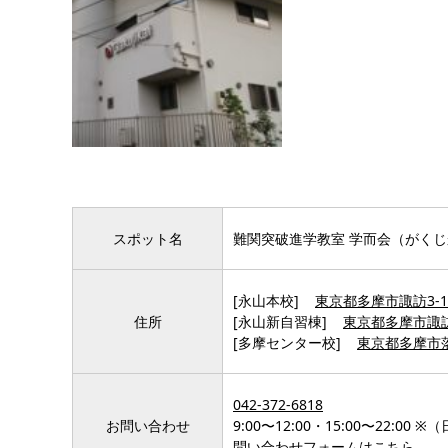
スポット名
難関突破進学教室 学而会（がくじ
[永山本校]
東京都多摩市諏訪3-14
住所
[永山新自習棟]
東京都多摩市諏訪3
[多摩センター校]
東京都多摩市落
042-372-6818
お問い合わせ
9:00〜12:00・15:00〜22:00
問い合わせフォームはこちら