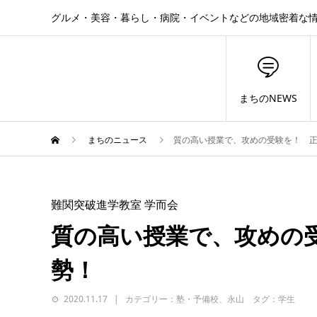
グルメ・美容・暮らし・病院・イベントなどの地域密着な
まちのNEWS
まちのニュース
質の高い授業で、攻めの受験を！ 
難関突破進学教室 学而会
質の高い授業で、攻めの
勢！
2020.11.17
カテゴリー：塾・予備校、永山 タグ：学生