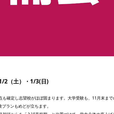
/2（土）・1/3(日)
点も確定し志望校がほぼ固まります。大学受験も、11月末まで
験プランもめどが立ちます。