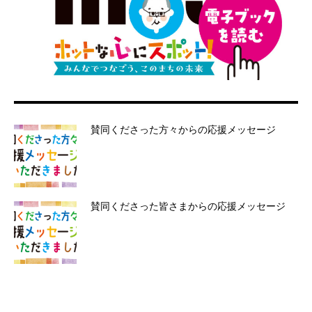
賛同くださった方々からの応援メッセージ
賛同くださった皆さまからの応援メッセージ