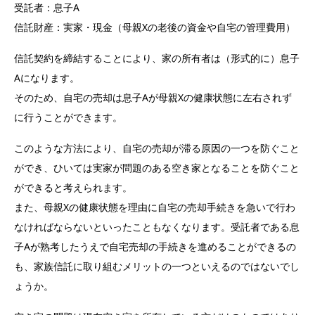
受託者：息子A
信託財産：実家・現金（母親Xの老後の資金や自宅の管理費用）
信託契約を締結することにより、家の所有者は（形式的に）息子
Aになります。
そのため、自宅の売却は息子Aが母親Xの健康状態に左右されず
に行うことができます。
このような方法により、自宅の売却が滞る原因の一つを防ぐこと
ができ、ひいては実家が問題のある空き家となることを防ぐこと
ができると考えられます。
また、母親Xの健康状態を理由に自宅の売却手続きを急いで行わ
なければならないといったこともなくなります。受託者である息
子Aが熟考したうえで自宅売却の手続きを進めることができるの
も、家族信託に取り組むメリットの一つといえるのではないでし
ょうか。