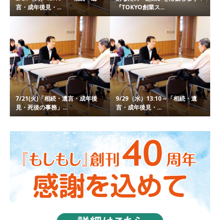
言・成年後見・...
『TOKYO創業ス...
7/21(火)「相続・遺言・成年後
9/29（水）13:10～「相続・遺
見・死後の事務」...
言・成年後見・...