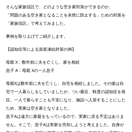
そんな家族信託で、どのような空き家対策ができるのか、
「問題のある空き家となることを未然に防止する」ための対策を
「家族信託」で考えてみました。
事例を取り上げてご紹介します。
【認知症等による資産凍結対策の例】
母親 X：数年前に夫を亡くし、家を相続
息子 A：母親 Xの一人息子
母親Xは数年前に夫を亡くし、自宅を相続しました。その後は自
宅で一人暮らしをしていましたが、つい最近、軽度の認知症を発
症。一人で暮らすことも不安になり、施設へ入居することにした
ため、実家は空き家となりました。
息子Aは遠方に家庭をもっているので、実家に戻る予定はありま
せん。そこで、息子Aは実家を売却しようと考えました。自身が