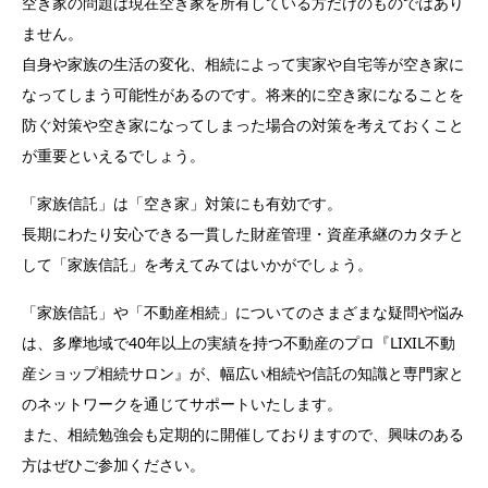
空き家の問題は現在空き家を所有している方だけのものではあり
ません。
自身や家族の生活の変化、相続によって実家や自宅等が空き家に
なってしまう可能性があるのです。将来的に空き家になることを
防ぐ対策や空き家になってしまった場合の対策を考えておくこと
が重要といえるでしょう。
「家族信託」は「空き家」対策にも有効です。
長期にわたり安心できる一貫した財産管理・資産承継のカタチと
して「家族信託」を考えてみてはいかがでしょう。
「家族信託」や「不動産相続」についてのさまざまな疑問や悩み
は、多摩地域で40年以上の実績を持つ不動産のプロ『LIXIL不動
産ショップ相続サロン』が、幅広い相続や信託の知識と専門家と
のネットワークを通じてサポートいたします。
また、相続勉強会も定期的に開催しておりますので、興味のある
方はぜひご参加ください。