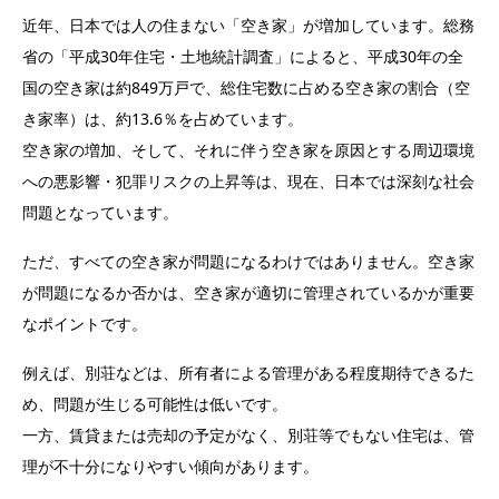
近年、日本では人の住まない「空き家」が増加しています。総務
省の「平成30年住宅・土地統計調査」によると、平成30年の全
国の空き家は約849万戸で、総住宅数に占める空き家の割合（空
き家率）は、約13.6％を占めています。
空き家の増加、そして、それに伴う空き家を原因とする周辺環境
への悪影響・犯罪リスクの上昇等は、現在、日本では深刻な社会
問題となっています。
ただ、すべての空き家が問題になるわけではありません。空き家
が問題になるか否かは、空き家が適切に管理されているかが重要
なポイントです。
例えば、別荘などは、所有者による管理がある程度期待できるた
め、問題が生じる可能性は低いです。
一方、賃貸または売却の予定がなく、別荘等でもない住宅は、管
理が不十分になりやすい傾向があります。