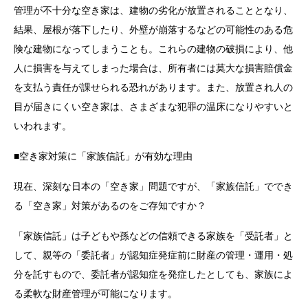
管理が不十分な空き家は、建物の劣化が放置されることとなり、
結果、屋根が落下したり、外壁が崩落するなどの可能性のある危
険な建物になってしまうことも。これらの建物の破損により、他
人に損害を与えてしまった場合は、所有者には莫大な損害賠償金
を支払う責任が課せられる恐れがあります。また、放置され人の
目が届きにくい空き家は、さまざまな犯罪の温床になりやすいと
いわれます。
■空き家対策に「家族信託」が有効な理由
現在、深刻な日本の「空き家」問題ですが、「家族信託」ででき
る「空き家」対策があるのをご存知ですか？
「家族信託」は子どもや孫などの信頼できる家族を「受託者」と
して、親等の「委託者」が認知症発症前に財産の管理・運用・処
分を託すもので、委託者が認知症を発症したとしても、家族によ
る柔軟な財産管理が可能になります。