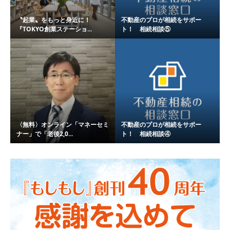
〝起業〟をもっと身近に！
不動産のプロが相続をサポー
『TOKYO創業ステーショ...
ト！ 相続相談⑤
〈無料〉オンライン「マネーセミ
不動産のプロが相続をサポー
ナー」で「老後2,0...
ト！ 相続相談④