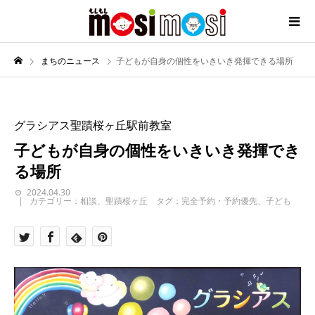
まちのニュース
子どもが自身の個性をいきいき発揮できる場所
グラシアス聖蹟桜ヶ丘駅前教室
子どもが自身の個性をいきいき発揮でき
る場所
2024.04.30
カテゴリー：相談、聖蹟桜ヶ丘 タグ：完全予約・予約優先、子ども