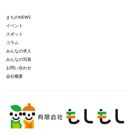
まちのNEWS
イベント
スポット
コラム
みんなの求人
みんなの写真
お問い合わせ
会社概要