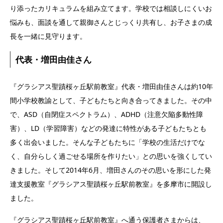
り添ったカリキュラムを組み立てます。学校では相談しにくいお
悩みも、面談を通して親御さんとじっくり共有し、お子さまの成
長を一緒に見守ります。
代表・増田由佳さん
『グラシアス聖蹟桜ヶ丘駅前教室』代表・増田由佳さんは約10年
間小学校教諭として、子どもたちと向き合ってきました。その中
で、ASD（自閉症スペクトラム）、ADHD（注意欠陥多動性障
害）、LD（学習障害）などの発達に特性がある子どもたちとも
多く出会いました。そんな子どもたちに「学校の生活だけでな
く、自分らしく過ごせる場所を作りたい」との思いを強くしてい
きました。そして2014年6月、増田さんのその思いを形にした発
達支援教室『グラシアス聖蹟桜ヶ丘駅前教室』を多摩市に開設し
ました。
『グラシアス聖蹟桜ヶ丘駅前教室』へ通う保護者さまからは、