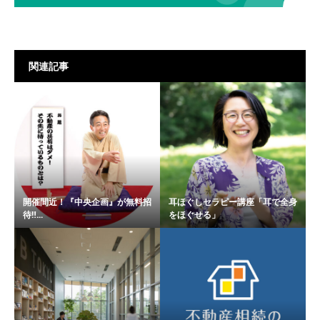
関連記事
開催間近！『中央企画』が無料招
耳ほぐしセラピー講座「耳で全身
待‼︎...
をほぐせる」