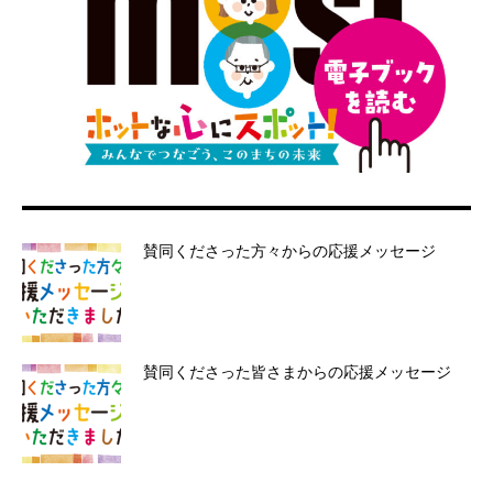
賛同くださった方々からの応援メッセージ
賛同くださった皆さまからの応援メッセージ