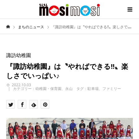
まちのニュース
『諏訪幼稚園』は〝やればできる!!〟楽しさでいっぱい♪
諏訪幼稚園
『諏訪幼稚園』は〝やればできる!!〟楽
しさでいっぱい♪
2022.10.03
カテゴリー：幼稚園・保育園、永山 タグ：駐車場、ファミリー