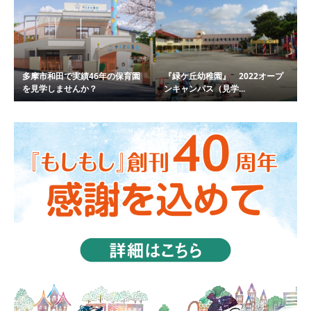
多摩市和田で実績46年の保育園
『緑ケ丘幼稚園』 2022オープ
を見学しませんか？
ンキャンパス（見学...