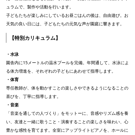
ュラムで、製作や活動を行います。
子どもたちが楽しみにしているお昼ごはんの後は、自由遊び。お
天気の良い日には、子どもたちの元気な声が園庭に響きます。
【特別カリキュラム】
・水泳
園舎内に15メートルの温水プールを完備。年間通して、水泳によ
る体力増進を、それぞれの子どもにあわせて指導します。
・体育
専任教師が、体を動かすことの楽しさやできるようになることの
喜びを、丁寧に指導します。
・音楽
「音楽を通しての人づくり」をモットーに、音感やリズム感を養
い、友達と一緒に歌うこと・演奏することの楽しさを味わい、心
豊かな感性を育てます。全室にアップライトピアノを、ホールに