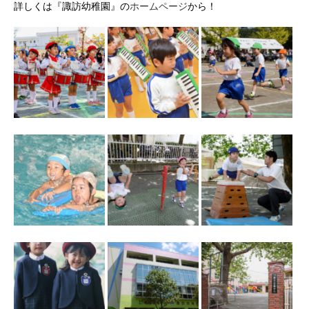
詳しくは『諏訪幼稚園』の
ホームページ
から！