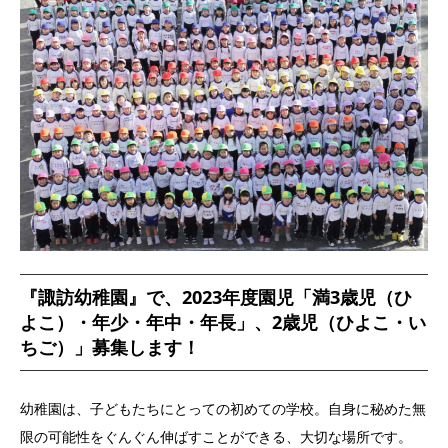
『諏訪幼稚園』で、2023年度園児「満3歳児（ひ
よこ）・年少・年中・年長」、2歳児（ひよこ・い
ちご）」募集します！
幼稚園は、子どもたちにとっての初めての学校。自身に秘めた無
限の可能性をぐんぐん伸ばすことができる、大切な場所です。