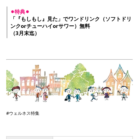
⚫︎特典⚫︎
「『もしもし』見た」でワンドリンク（ソフトドリ
ンクorチューハイorサワー）無料
（3月末迄）
#ウェルネス特集