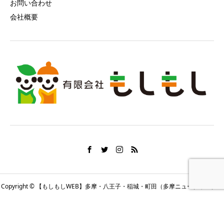
お問い合わせ
会社概要
Copyright © 【もしもしWEB】多摩・八王子・稲城・町田（多摩ニュータウン）の
地域情報 All Rights Reserved.
HOME
シェア
(問)もしもし