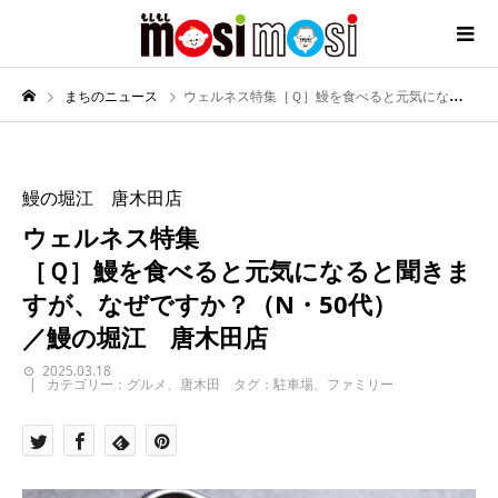
まちのニュース
ウェルネス特集［Ｑ］鰻を食べると元気になると聞きますが、なぜですか？（N・50代）／鰻の堀江 唐木田店
鰻の堀江 唐木田店
ウェルネス特集
［Ｑ］鰻を食べると元気になると聞きま
すが、なぜですか？（N・50代）
／鰻の堀江 唐木田店
2025.03.18
カテゴリー：グルメ、唐木田 タグ：駐車場、ファミリー