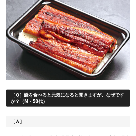
［Ｑ］鰻を食べると元気になると聞きますが、なぜです
か？（N・50代）
［Ａ］