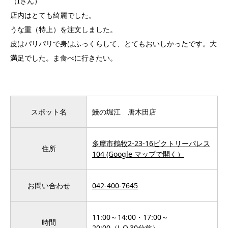
（Iさん）
店内はとても綺麗でした。
うな重（特上）を注文しました。
皮はパリパリで身はふっくらして、とてもおいしかったです。大
満足でした。ま食べに行きたい。
スポット名
鰻の堀江 唐木田店
多摩市鶴牧2-23-16ビクトリーパレス
住所
104 (Google マップで開く）
お問い合わせ
042-400-7645
11:00～14:00・17:00～
時間
20:00（L.O.30分前）