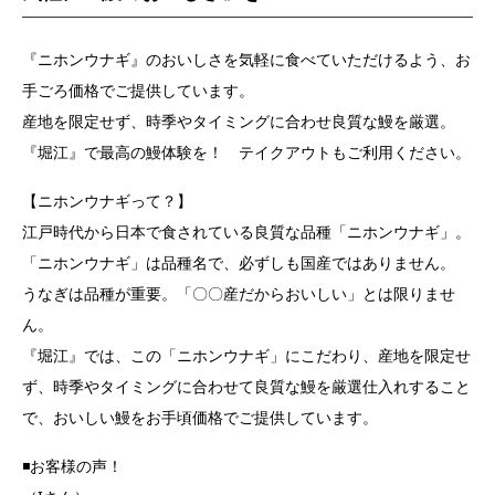
『ニホンウナギ』のおいしさを気軽に食べていただけるよう、お
手ごろ価格でご提供しています。
産地を限定せず、時季やタイミングに合わせ良質な鰻を厳選。
『堀江』で最高の鰻体験を！ テイクアウトもご利用ください。
【ニホンウナギって？】
江戸時代から日本で食されている良質な品種「ニホンウナギ」。
「ニホンウナギ」は品種名で、必ずしも国産ではありません。
うなぎは品種が重要。「〇〇産だからおいしい」とは限りませ
ん。
『堀江』では、この「ニホンウナギ」にこだわり、産地を限定せ
ず、時季やタイミングに合わせて良質な鰻を厳選仕入れすること
で、おいしい鰻をお手頃価格でご提供しています。
◾️お客様の声！