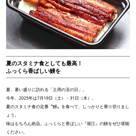
夏のスタミナ食としても最高！
ふっくら香ばしい鰻を
夏、暑い盛りに訪れる「土用の丑の日」。
今年、2025年は7月19日（土）・31日（木）。
夏のスタミナ食の定番〝鰻〟を食べて、しっかりと乗り切りまし
ょう。
味はもちろん絶品。ふっくらと香ばしい『堀江』の鰻をぜひ堪能
ください。