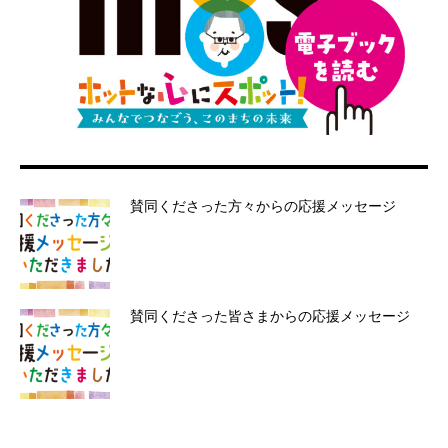
賛同くださった方々からの応援メッセージ
賛同くださった皆さまからの応援メッセージ