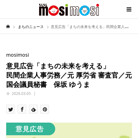
まちのニュース
意見広告「まちの未来を考える」民間企業人事労務／元 厚労省 審査官／元 国会議員秘書 保坂 ゆうま
mosimosi
意見広告「まちの未来を考える」
民間企業人事労務／元 厚労省 審査官／元
国会議員秘書 保坂 ゆうま
2026.03.05