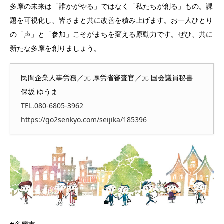
多摩の未来は「誰かがやる」ではなく「私たちが創る」もの。課
題を可視化し、皆さまと共に改善を積み上げます。お一人ひとり
の「声」と「参加」こそがまちを変える原動力です。ぜひ、共に
新たな多摩を創りましょう。
民間企業人事労務／元 厚労省審査官／元 国会議員秘書
保坂 ゆうま
TEL.080-6805-3962
https://go2senkyo.com/seijika/185396