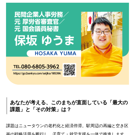
あなたが考える、このまちが直面している「最大の
課題」と「その対策」は？
課題はニュータウンの老朽化と経済停滞。駅周辺の再編と空き区
画の戦略活用を断行し、子育て・就労支援を一体で推進します。