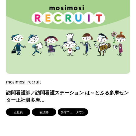
mosimosi_recruit
訪問看護師／訪問看護ステーション は～とふる多摩セン
ター正社員多摩...
正社員
看護師
多摩ニュータウン