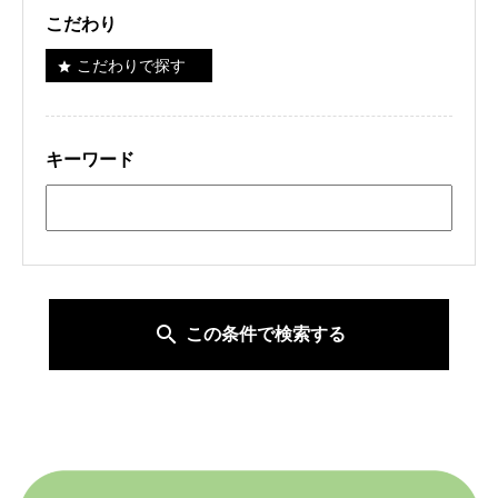
こだわり
こだわりで探す
star
キーワード
search
この条件で検索する