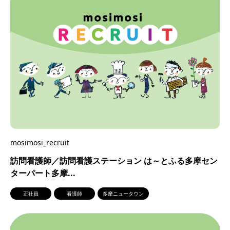
mosimosi_recruit
訪問看護師／訪問看護ステーション は～とふる多摩セン
ターパート多摩...
正社員
看護師
多摩ニュータウン