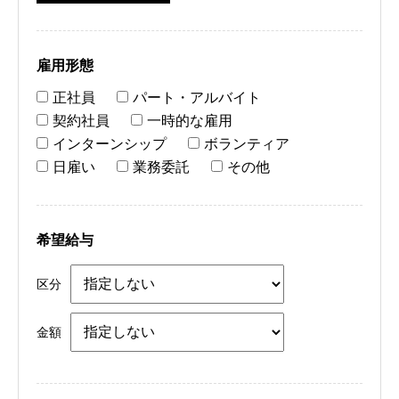
雇用形態
正社員
パート・アルバイト
契約社員
一時的な雇用
インターンシップ
ボランティア
日雇い
業務委託
その他
希望給与
区分
金額