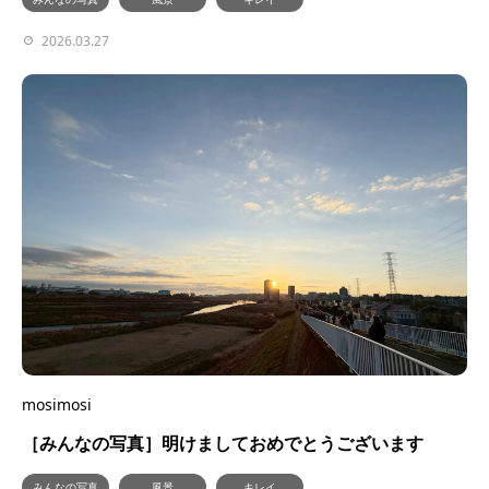
2026.03.27
mosimosi
［みんなの写真］明けましておめでとうございます
みんなの写真
風景
キレイ