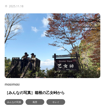
2025.11.18
mosimosi
［みんなの写真］箱根の乙女峠から
みんなの写真
風景
キレイ