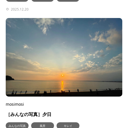
2025.12.20
mosimosi
［みんなの写真］夕日
みんなの写真
風景
キレイ