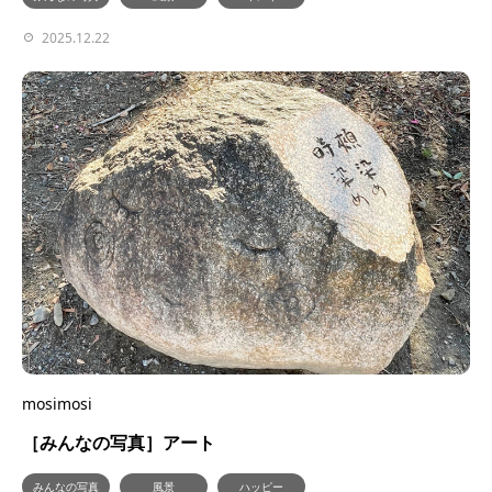
2025.12.22
mosimosi
［みんなの写真］アート
みんなの写真
風景
ハッピー