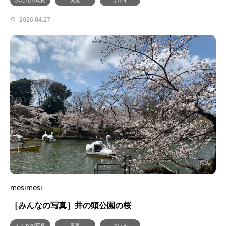
みんなの写真
風景
キレイ
2026.04.27
mosimosi
［みんなの写真］井の頭公園の桜
みんなの写真
風景
キレイ