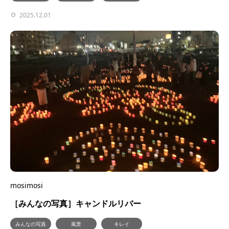
2025.12.01
mosimosi
［みんなの写真］キャンドルリバー
みんなの写真
風景
キレイ