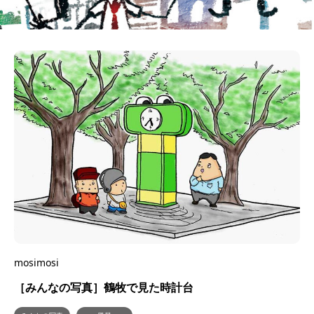
mosimosi
［みんなの写真］鶴牧で見た時計台