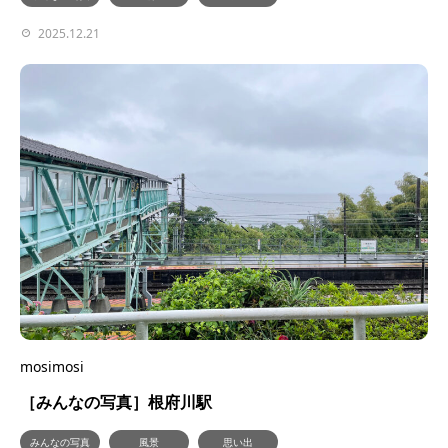
2025.12.21
mosimosi
［みんなの写真］根府川駅
みんなの写真
風景
思い出