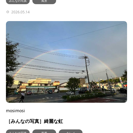
みんなの写真
風景
2026.05.14
mosimosi
［みんなの写真］綺麗な虹