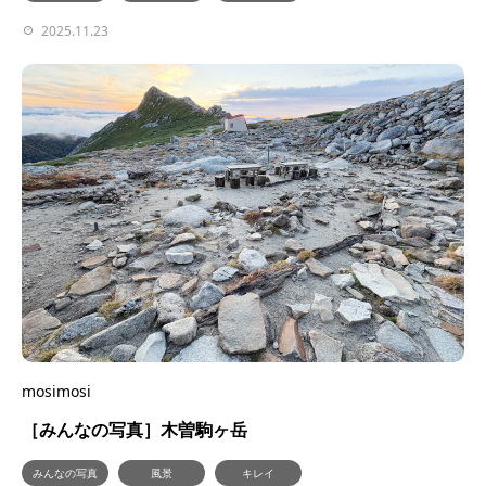
2025.11.23
mosimosi
［みんなの写真］木曽駒ヶ岳
みんなの写真
風景
キレイ