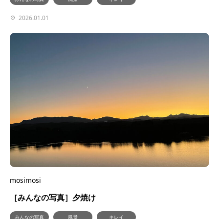
2026.01.01
mosimosi
［みんなの写真］夕焼け
みんなの写真
風景
キレイ