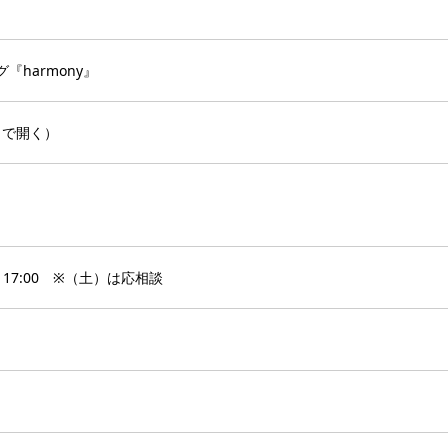
harmony』
プ で開く）
17:00 ※（土）は応相談