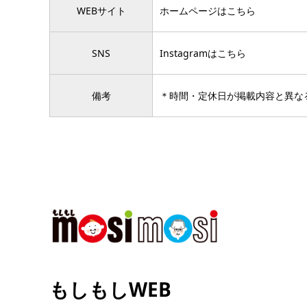
WEBサイト
ホームページは
こちら
SNS
Instagramは
こちら
備考
＊時間・定休日が掲載内容と異な
もしもしWEB