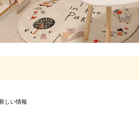
新しい情報