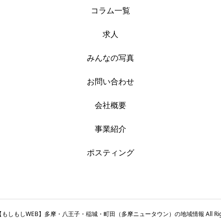
コラム一覧
求人
みんなの写真
お問い合わせ
会社概要
事業紹介
ポスティング
t © 【もしもしWEB】多摩・八王子・稲城・町田（多摩ニュータウン）の地域情報 All Rights 