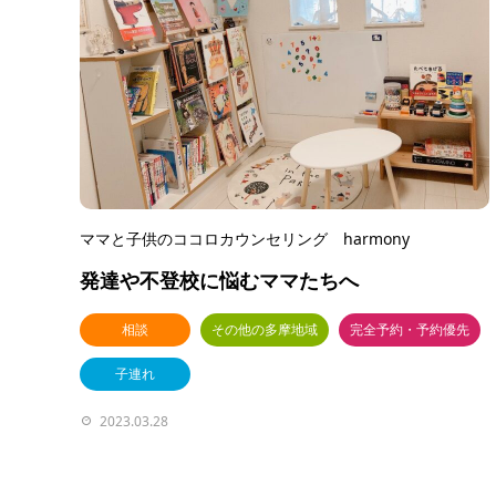
ママと子供のココロカウンセリング harmony
発達や不登校に悩むママたちへ
相談
その他の多摩地域
完全予約・予約優先
子連れ
2023.03.28