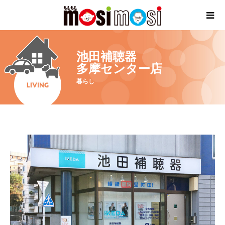
池田補聴器
多摩センター店
暮らし