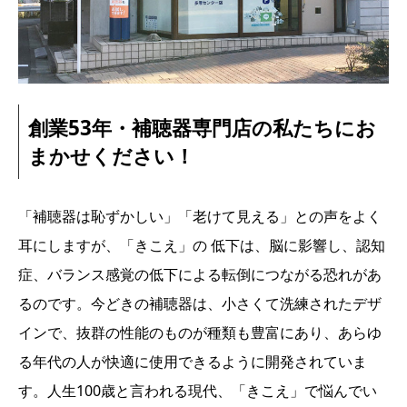
創業53年・補聴器専門店の私たちにお
まかせください！
「補聴器は恥ずかしい」「老けて見える」との声をよく
耳にしますが、「きこえ」の 低下は、脳に影響し、認知
症、バランス感覚の低下による転倒につながる恐れがあ
るのです。今どきの補聴器は、小さくて洗練されたデザ
インで、抜群の性能のものが種類も豊富にあり、あらゆ
る年代の人が快適に使用できるように開発されていま
す。人生100歳と言われる現代、「きこえ」で悩んでい