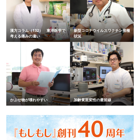
漢方コラム（132） 東洋医学で
新型コロナウイルスワクチン接種
考える痛みの違い
状況
かぶせ物が壊れやすい
加齢黄斑変性の最前線