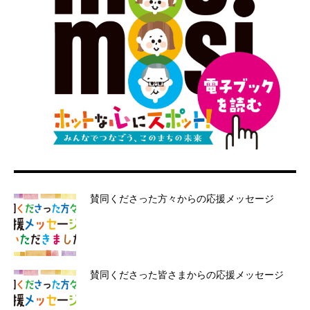
賛同くださった方々からの応援メッセージ
賛同くださった皆さまからの応援メッセージ