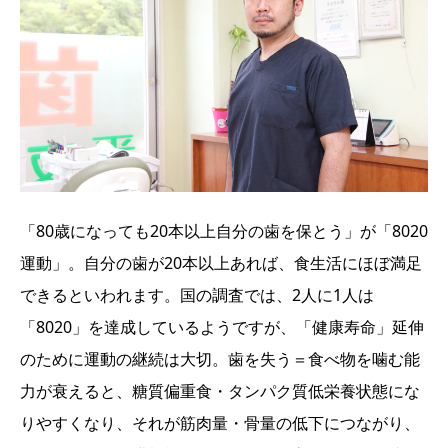
「80歳になっても20本以上自分の歯を保とう」が「8020
運動」。自分の歯が20本以上あれば、食生活にほぼ満足
できるといわれます。国の調査では、2人に1人は
「8020」を達成しているようですが、「健康寿命」延伸
のために運動の継続は大切。歯を失う＝食べ物を噛む能
力が衰えると、糖質偏重食・タンパク質低栄養状態にな
りやすくなり、それが筋肉量・骨量の低下につながり、