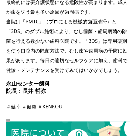
最終的には要介護状態になる危険性が高まります。成人
が歯を失う最も多い原因が歯周病です。
当院は「PMTC」（プロによる機械的歯面清掃）と
「3DS」のダブル施術により、むし歯菌・歯周病菌の除
菌を行える数少ない歯科医院です。「3DS」は専用薬剤
を使う口腔内の除菌方法で、むし歯や歯周病の予防に効
果があります。毎日の適切なセルフケアに加え、歯科で
健診・メンテナンスを受けてみてはいかがでしょう。
永山センター歯科
院長：長井 哲弥
＃健幸 ＃健康 ＃KENKOU