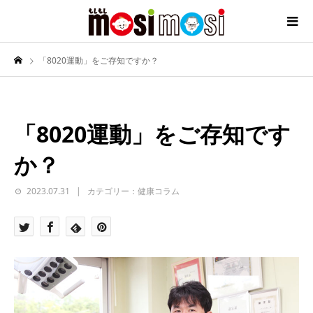
「8020運動」をご存知ですか？
「8020運動」をご存知です
か？
2023.07.31
カテゴリー：健康コラム