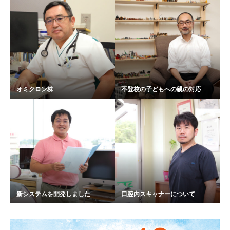
オミクロン株
不登校の子どもへの親の対応
新システムを開発しました
口腔内スキャナーについて