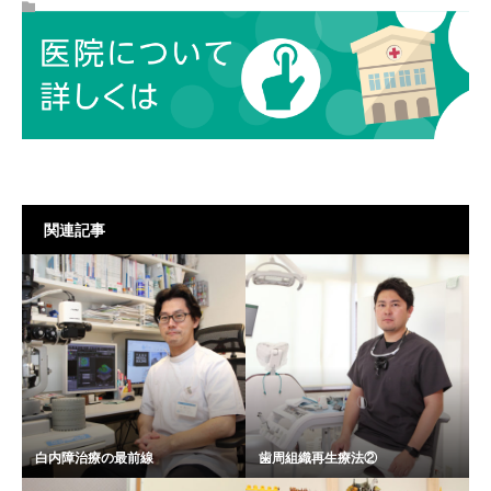
関連記事
白内障治療の最前線
歯周組織再生療法②