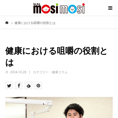
健康における咀嚼の役割とは
健康における咀嚼の役割と
は
2024.10.28
カテゴリー：健康コラム