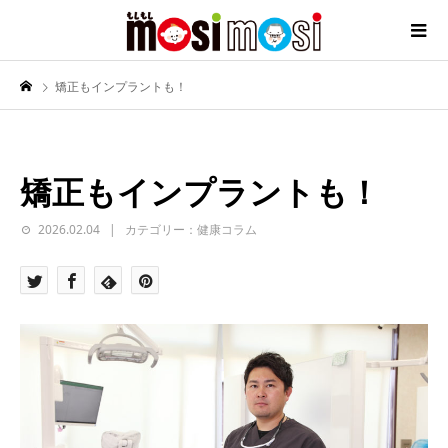
矯正もインプラントも！
矯正もインプラントも！
2026.02.04
カテゴリー：健康コラム