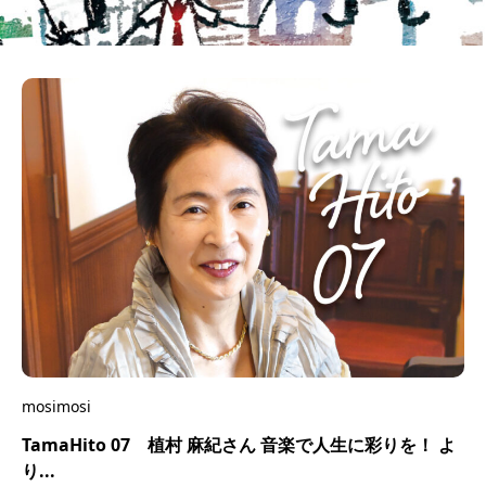
mosimosi
TamaHito 07 植村 麻紀さん 音楽で人生に彩りを！ よ
り...