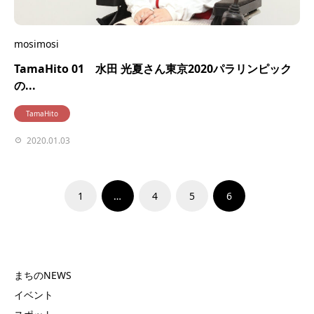
mosimosi
TamaHito 01 水田 光夏さん東京2020パラリンピック
の...
TamaHito
2020.01.03
1
…
4
5
6
まちのNEWS
イベント