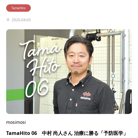
TamaHito
2020.04.03
mosimosi
TamaHito 06 中村 尚人さん 治療に勝る「予防医学」