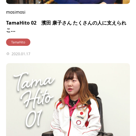
mosimosi
TamaHito 02 濱田 康子さん たくさんの人に支えられ
こ...
TamaHito
2020.01.17