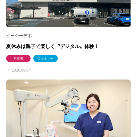
ピーシーデポ
夏休みは親子で楽しく〝デジタル〟体験！
駐車場
ファミリー
2026.08.04