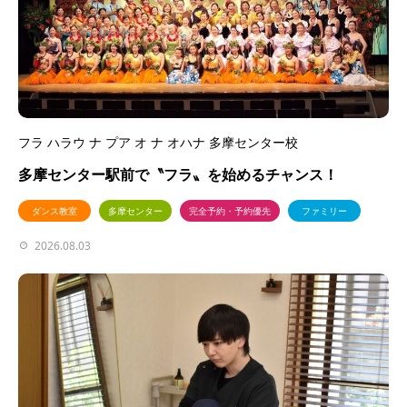
フラ ハラウ ナ プア オ ナ オハナ 多摩センター校
多摩センター駅前で〝フラ〟を始めるチャンス！
ダンス教室
多摩センター
完全予約・予約優先
ファミリー
2026.08.03