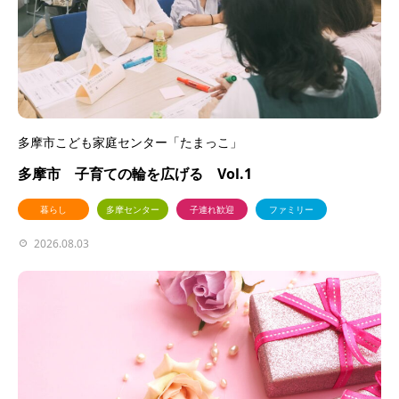
多摩市こども家庭センター「たまっこ」
多摩市 子育ての輪を広げる Vol.1
暮らし
多摩センター
子連れ歓迎
ファミリー
2026.08.03