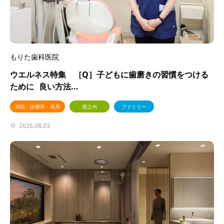
もりた歯科医院
ウエルネス特集 ［Q］子どもに歯磨きの習慣をつける
ために 良い方法...
病院・診療所・薬局
堀之内
ファミリー
2026.08.03