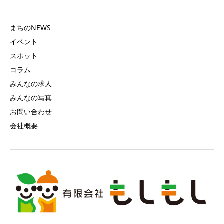
まちのNEWS
イベント
スポット
コラム
みんなの求人
みんなの写真
お問い合わせ
会社概要