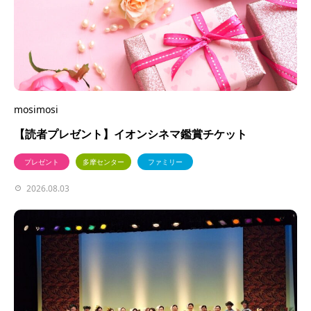
mosimosi
【読者プレゼント】イオンシネマ鑑賞チケット
プレゼント
多摩センター
ファミリー
2026.08.03