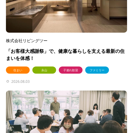
株式会社リビングツー
「お客様大感謝祭」で、健康な暮らしを支える最新の住
まいを体感！
住まい
永山
子連れ歓迎
ファミリー
2026.08.03