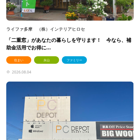
ライファ多摩 （株）インテリアヒロセ
「二重窓」があなたの暮らしを守ります！ 今なら、補
助金活用でお得に...
住まい
永山
ファミリー
2026.08.04