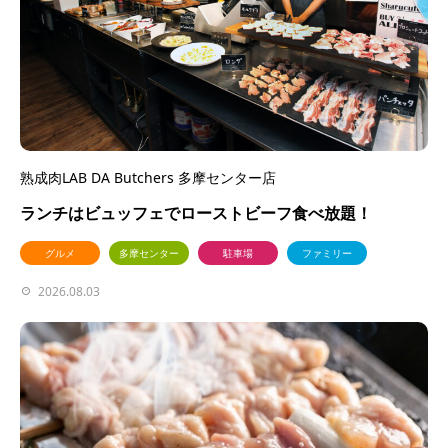
熟成肉LAB DA Butchers 多摩センター店
ランチはビュッフェでローストビーフ食べ放題！
グルメ
多摩センター
駐車場
ファミリー
2026.08.03