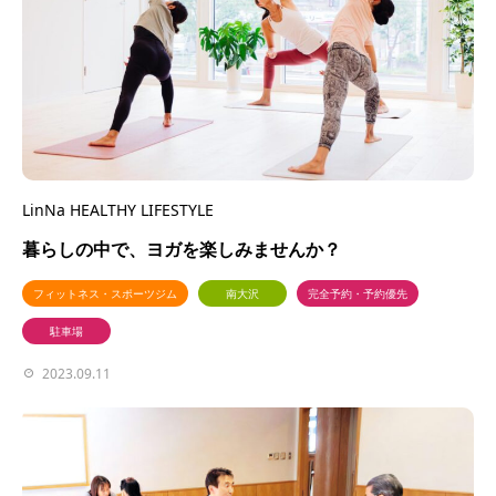
LinNa HEALTHY LIFESTYLE
暮らしの中で、ヨガを楽しみませんか？
フィットネス・スポーツジム
南大沢
完全予約・予約優先
駐車場
2023.09.11