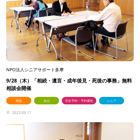
NPO法人シニアサポート多摩
9/28（木）「相続・遺言・成年後見・死後の事務」無料
相談会開催
相談
永山
完全予約・予約優先
シニア
2023.09.11