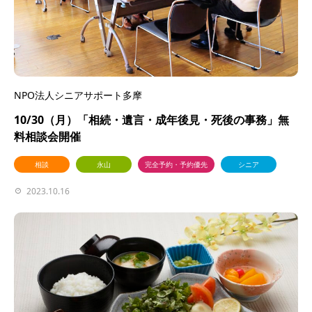
NPO法人シニアサポート多摩
10/30（月）「相続・遺言・成年後見・死後の事務」無
料相談会開催
相談
永山
完全予約・予約優先
シニア
2023.10.16