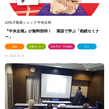
LIXIL不動産ショップ 中央企画
『中央企画』が無料招待！ 落語で学ぶ「相続セミナ
ー」
相談
多摩センター
完全予約・予約優先
大人
2023.10.16