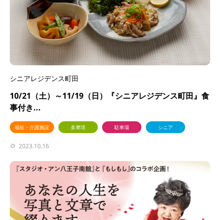
シニアレジデンス町田
10/21（土）～11/19（日）『シニアレジデンス町田』食
事付き...
福祉・介護施設
多摩境
駐車場
シニア
2023.10.16