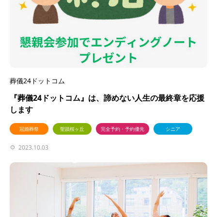
葬儀24ドットコム
『葬儀24ドットコム』は、諦めない人生の最終章を応援
します
冠婚葬祭
聖蹟桜ヶ丘
完全予約・予約優先
シニア
2023.10.03