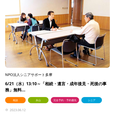
NPO法人シニアサポート多摩
6/21（水）13:10～「相続・遺言・成年後見・死後の事
務」無料...
相談
永山
完全予約・予約優先
シニア
2023.06.12