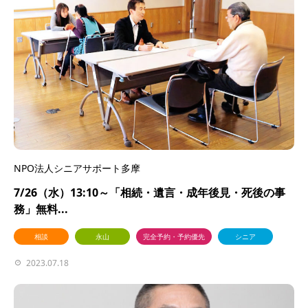
NPO法人シニアサポート多摩
7/26（水）13:10～「相続・遺言・成年後見・死後の事
務」無料...
相談
永山
完全予約・予約優先
シニア
2023.07.18