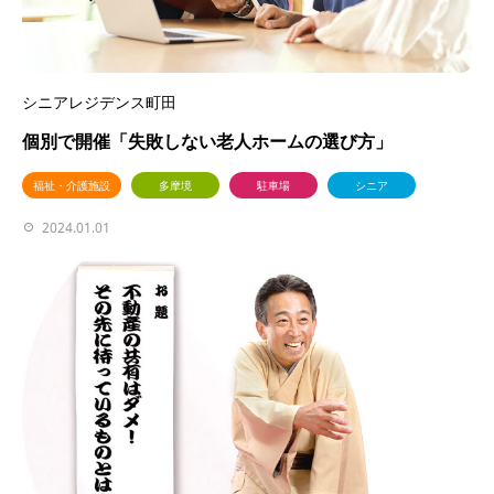
シニアレジデンス町田
個別で開催「失敗しない老人ホームの選び方」
福祉・介護施設
多摩境
駐車場
シニア
2024.01.01