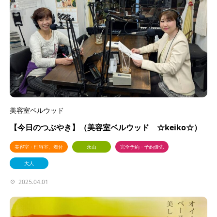
美容室ベルウッド
【今日のつぶやき】（美容室ベルウッド ☆keiko☆）
美容室・理容室、着付
永山
完全予約・予約優先
大人
2025.04.01