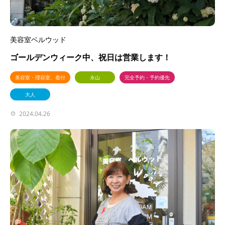
美容室ベルウッド
ゴールデンウィーク中、祝日は営業します！
美容室・理容室、着付
永山
完全予約・予約優先
大人
2024.04.26