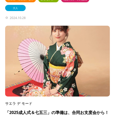
大人
2024.10.28
サエラ デ モード
「2025成人式＆七五三」の準備は、合同お支度会から！