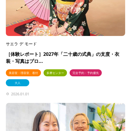
サエラ デ モード
［体験レポート］2027年「二十歳の式典」の支度・衣
装・写真はプロ...
美容室・理容室、着付
多摩センター
完全予約・予約優先
大人
2026.01.01