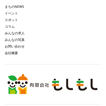
まちのNEWS
イベント
スポット
コラム
みんなの求人
みんなの写真
お問い合わせ
会社概要