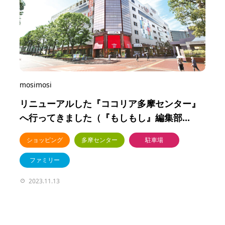
mosimosi
リニューアルした『ココリア多摩センター』
へ行ってきました（『もしもし』編集部...
ショッピング
多摩センター
駐車場
ファミリー
2023.11.13