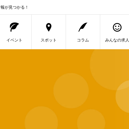
情報が見つかる！
イベント
スポット
コラム
みんなの求