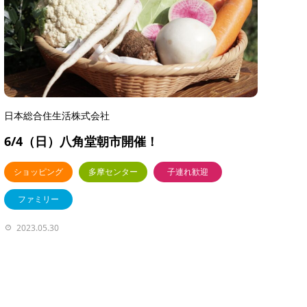
日本総合住生活株式会社
6/4（日）八角堂朝市開催！
ショッピング
多摩センター
子連れ歓迎
ファミリー
2023.05.30