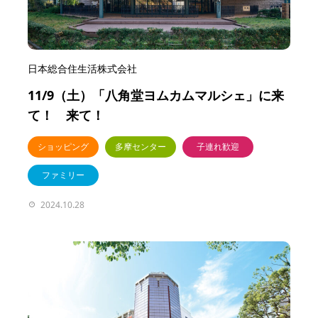
日本総合住生活株式会社
11/9（土）「八角堂ヨムカムマルシェ」に来
て！ 来て！
ショッピング
多摩センター
子連れ歓迎
ファミリー
2024.10.28