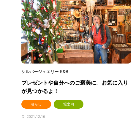
シルバージュエリー R&B
プレゼントや自分へのご褒美に。お気に入り
が見つかるよ！
暮らし
堀之内
2021.12.16