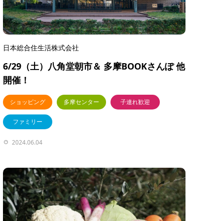
日本総合住生活株式会社
6/29（土）八角堂朝市＆ 多摩BOOKさんぽ 他
開催！
ショッピング
多摩センター
子連れ歓迎
ファミリー
2024.06.04