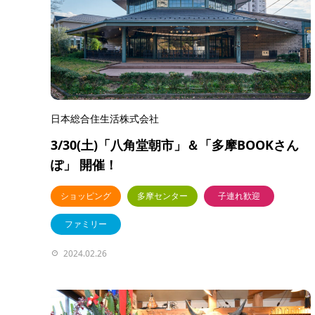
日本総合住生活株式会社
3/30(土)「八角堂朝市」＆「多摩BOOKさん
ぽ」 開催！
ショッピング
多摩センター
子連れ歓迎
ファミリー
2024.02.26