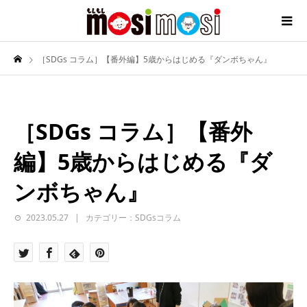
［SDGs コラム］【番外編】5歳からはじめる『ダンボちゃん』
［SDGs コラム］【番外
編】5歳からはじめる『ダ
ンボちゃん』
2023.05.27
カテゴリー：SDGsコラム