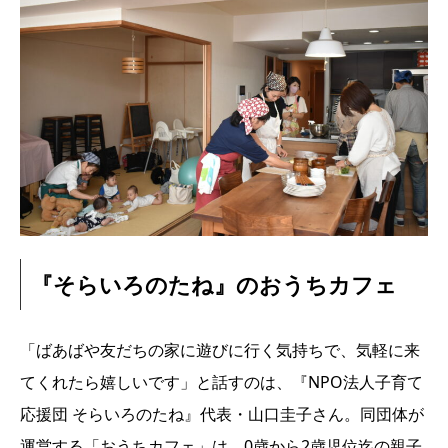
『そらいろのたね』のおうちカフェ
「ばあばや友だちの家に遊びに行く気持ちで、気軽に来
てくれたら嬉しいです」と話すのは、『NPO法人子育て
応援団 そらいろのたね』代表・山口圭子さん。同団体が
運営する「おうちカフェ」は、0歳から2歳児位迄の親子