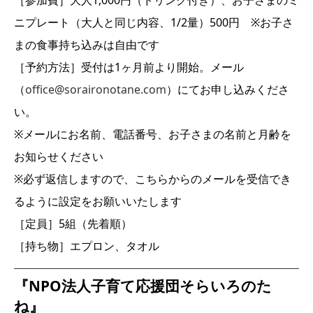
ニプレート（大人と同じ内容、1/2量）500円 ※お子さ
まの食事持ち込みは自由です
［予約方法］受付は1ヶ月前より開始。メール
（
office@soraironotane.com
）にてお申し込みくださ
い。
※メールにお名前、電話番号、お子さまの名前と月齢を
お知らせください
※必ず返信しますので、こちらからのメールを受信でき
るように設定をお願いいたします
［定員］5組（先着順）
［持ち物］エプロン、タオル
『NPO法人子育て応援団そらいろのた
ね』