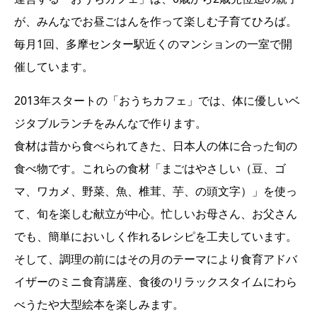
が、みんなでお昼ごはんを作って楽しむ子育てひろば。
毎月1回、多摩センター駅近くのマンションの一室で開
催しています。
2013年スタートの「おうちカフェ」では、体に優しいベ
ジタブルランチをみんなで作ります。
食材は昔から食べられてきた、日本人の体に合った旬の
食べ物です。これらの食材「まごはやさしい（豆、ゴ
マ、ワカメ、野菜、魚、椎茸、芋、の頭文字）」を使っ
て、旬を楽しむ献立が中心。忙しいお母さん、お父さん
でも、簡単においしく作れるレシピを工夫しています。
そして、調理の前にはその月のテーマにより食育アドバ
イザーのミニ食育講座、食後のリラックスタイムにわら
べうたや大型絵本を楽しみます。