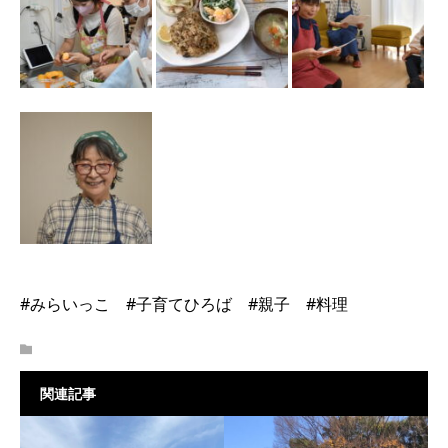
#みらいっこ #子育てひろば #親子 #料理
関連記事