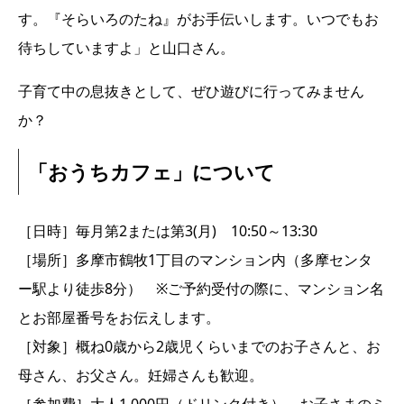
す。『そらいろのたね』がお手伝いします。いつでもお
待ちしていますよ」と山口さん。
子育て中の息抜きとして、ぜひ遊びに行ってみません
か？
「おうちカフェ」について
［日時］毎月第2または第3(月) 10:50～13:30
［場所］多摩市鶴牧1丁目のマンション内（多摩センタ
ー駅より徒歩8分） ※ご予約受付の際に、マンション名
とお部屋番号をお伝えします。
［対象］概ね0歳から2歳児くらいまでのお子さんと、お
母さん、お父さん。妊婦さんも歓迎。
［参加費］大人1,000円（ドリンク付き）、お子さまのミ